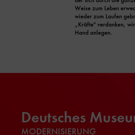
Weise zum Leben erweck
wieder zum Laufen gebra
„Kräfte" verdanken, wi
Hand anlegen.
Deutsches Muse
MODERNISIERUNG