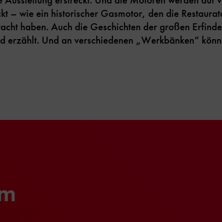
t – wie ein historischer Gasmotor, den die Restaur
cht haben. Auch die Geschichten der großen Erfinder
rd erzählt. Und an verschiedenen „Werkbänken“ könne
um