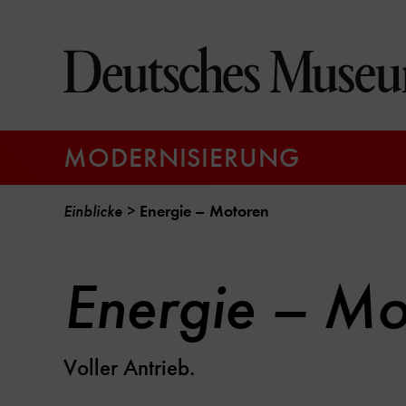
Direkt
zum
Seiteninhalt
springen
MODERNISIERUNG
Einblicke
Energie – Motoren
Energie – Mo
Voller Antrieb.