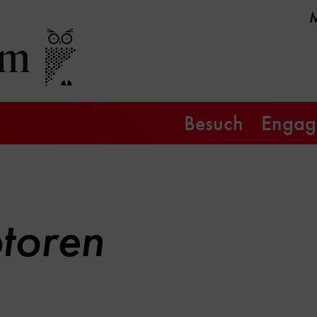
Besuch
Engag
toren